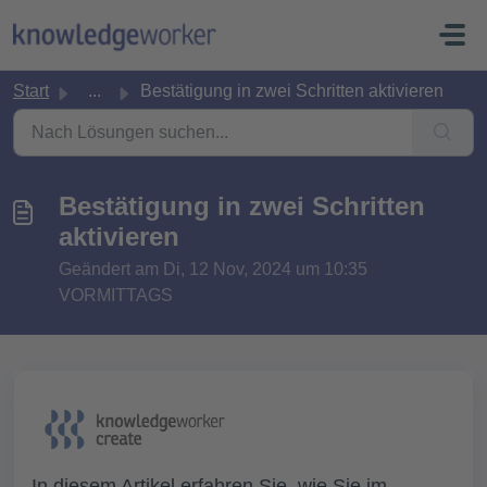
Zum hauptsächlichen Inhalt gehen
Start
...
Bestätigung in zwei Schritten aktivieren
Bestätigung in zwei Schritten
aktivieren
Geändert am Di, 12 Nov, 2024 um 10:35
VORMITTAGS
In diesem Artikel erfahren Sie, wie Sie im