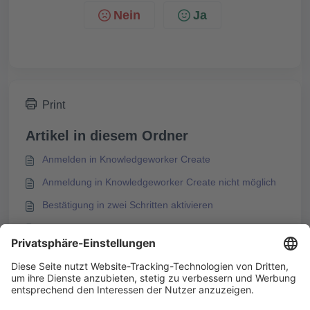
Nein
Ja
Print
Artikel in diesem Ordner
Anmelden in Knowledgeworker Create
Anmeldung in Knowledgeworker Create nicht möglich
Bestätigung in zwei Schritten aktivieren
Bestätigung in zwei Schritten deaktivieren
Das könnte Sie auch interessieren
Bestätigung in zwei Schritten deaktivieren
Bestätigungscode nicht verfügbar