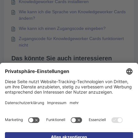
Knowledgeworker Cards installieren
Wie kann ich die Sprache von Knowledgeworker Cards
ändern?
Wie kann ich einen Zugangscode eingeben?
Zugangscode für Knowledgeworker Cards funktioniert
nicht
Das könnte Sie auch interessieren
Zugangscode für Knowledgeworker Cards funktioniert
nicht
Knowledgeworker Cards installieren
Wie kann ich die Sprache von Knowledgeworker Cards
ändern?
KAI – E-Learning mit KI erstellen in Knowledgeworker
Create