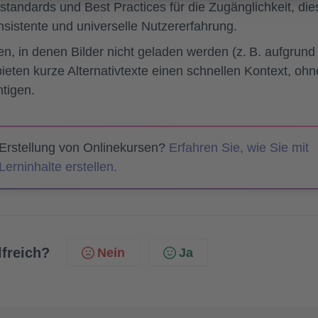
tandards und Best Practices für die Zugänglichkeit, die
onsistente und universelle Nutzererfahrung.
nen, in denen Bilder nicht geladen werden (z. B. aufgrund
ieten kurze Alternativtexte einen schnellen Kontext, ohn
htigen.
 Erstellung von Onlinekursen?
Erfahren Sie, wie Sie mit
erninhalte erstellen.
lfreich?
Nein
Ja