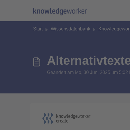
Zum hauptsächlichen Inhalt gehen
Start
Wissensdatenbank
Knowledgework
Alternativtext
Geändert am Mo, 30 Jun, 2025 um 5: