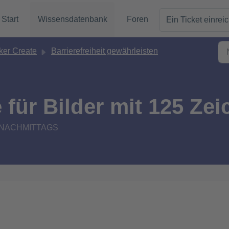
Start
Wissensdatenbank
Foren
Ein Ticket einrei
er Create
Barrierefreiheit gewährleisten
e für Bilder mit 125 Zei
02 NACHMITTAGS