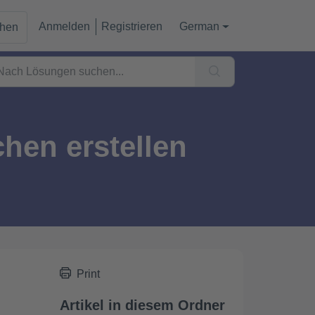
Anmelden
Registrieren
German
chen
chen erstellen
Print
Artikel in diesem Ordner