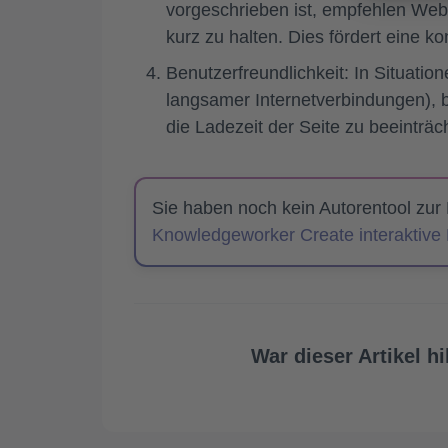
vorgeschrieben ist, empfehlen Webs
kurz zu halten. Dies fördert eine k
Benutzerfreundlichkeit: In Situatio
langsamer Internetverbindungen), b
die Ladezeit der Seite zu beeinträc
Sie haben noch kein Autorentool zur
Knowledgeworker Create interaktive L
War dieser Artikel hi