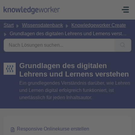
Zum hauptsächlichen Inhalt gehen
Start
Wissensdatenbank
Knowledgeworker Create
Grundlagen des digitalen Lehrens und Lernens verstehen
Grundlagen des digitalen
Lehrens und Lernens verstehen
Ein grundlegendes Verständnis darüber, wie Lehren
und Lernen digital erfolgreich funktioniert, ist
unerlässlich für jeden Inhaltsautor.
Responsive Onlinekurse erstellen