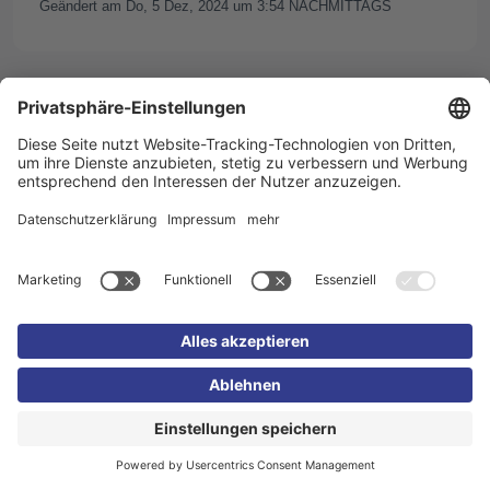
Geändert am Do, 5 Dez, 2024 um 3:54 NACHMITTAGS
Impressum
Datenschutzerklärung
Cookie-
Einstellungen