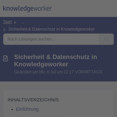
Zum hauptsächlichen Inhalt gehen
Start
...
Sicherheit & Datenschutz in Knowledgeworker
Sicherheit & Datenschutz in
Knowledgeworker
Geändert am Mo, 6 Jul um 11:17 VORMITTAGS
INHALTSVERZEICHNIS
Einführung