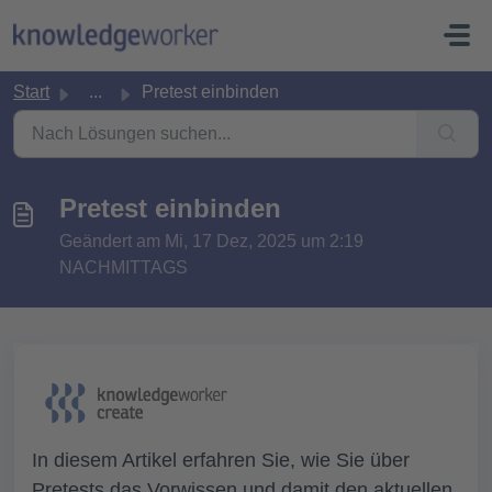
Zum hauptsächlichen Inhalt gehen
Start
...
Pretest einbinden
Pretest einbinden
Geändert am Mi, 17 Dez, 2025 um 2:19
NACHMITTAGS
In diesem Artikel erfahren Sie, wie Sie über
Pretests das Vorwissen
und damit den aktuellen