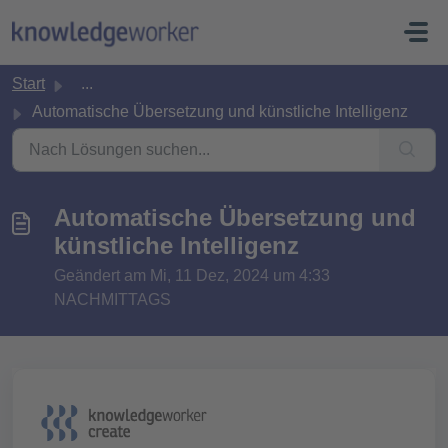
Zum hauptsächlichen Inhalt gehen
Start
...
Automatische Übersetzung und künstliche Intelligenz
Automatische Übersetzung und
künstliche Intelligenz
Geändert am Mi, 11 Dez, 2024 um 4:33
NACHMITTAGS