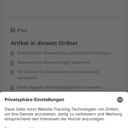
Print
Artikel in diesem Ordner
Automatische Übersetzung und künstliche Intelligenz
Automatische Übersetzungen aktivieren
Ein Glossar für automatische Übersetzungen
verwenden
Einen eigenen Übersetzungsdienst verwenden
Das könnte Sie auch interessieren
Automatische Übersetzungen aktivieren
Kurse automatisch übersetzen
KAI – E-Learning mit KI erstellen in Knowledgeworker