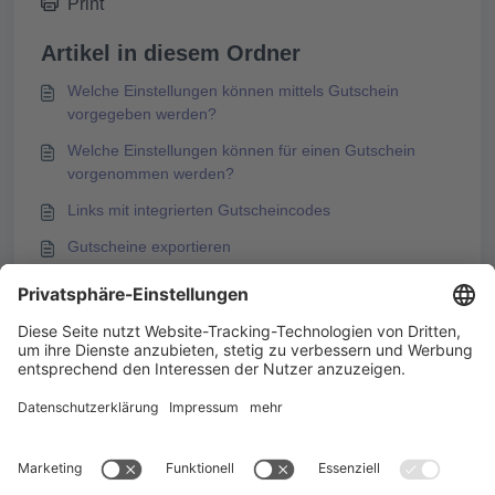
Print
Artikel in diesem Ordner
Welche Einstellungen können mittels Gutschein
vorgegeben werden?
Welche Einstellungen können für einen Gutschein
vorgenommen werden?
Links mit integrierten Gutscheincodes
Gutscheine exportieren
Das könnte Sie auch interessieren
Welche Einstellungen können mittels Gutschein
vorgegeben werden?
Links mit integrierten Gutscheincodes
Nutzern Kategoriewerte zugewiesen
Übersicht über die Beitragstypen