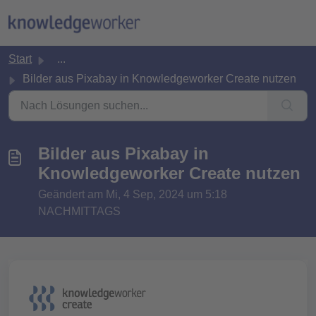
Zum hauptsächlichen Inhalt gehen
Start
...
Bilder aus Pixabay in Knowledgeworker Create nutzen
Bilder aus Pixabay in
Knowledgeworker Create nutzen
Geändert am Mi, 4 Sep, 2024 um 5:18
NACHMITTAGS