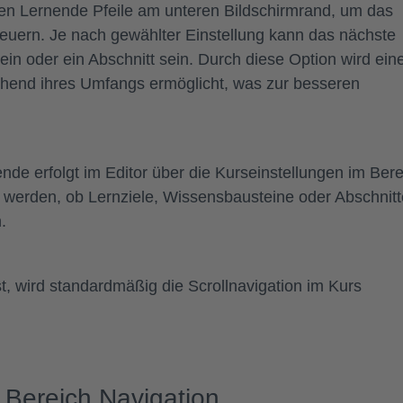
den Lernende
Pfeile am unteren Bildschirmrand
, um das
euern. Je nach gewählter Einstellung kann das nächste
ein oder ein Abschnitt
sein. Durch diese Option wird ein
echend ihres Umfangs ermöglicht, was zur besseren
ende
erfolgt im Editor über die
Kurseinstellungen im Bere
 werden, ob Lernziele, Wissensbausteine oder Abschnitt
.
 ist, wird standardmäßig die Scrollnavigation im Kurs
 Bereich Navigation