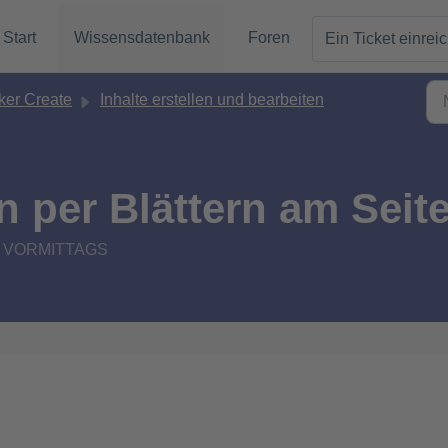
Start
Wissensdatenbank
Foren
Ein Ticket einrei
er Create
Inhalte erstellen und bearbeiten
n per Blättern am Sei
:41 VORMITTAGS