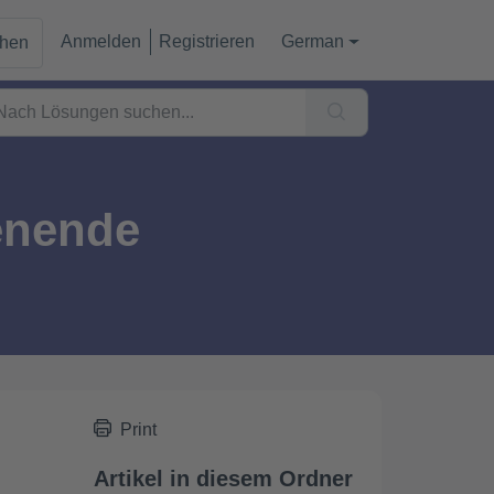
Anmelden
Registrieren
German
chen
tenende
Print
Artikel in diesem Ordner