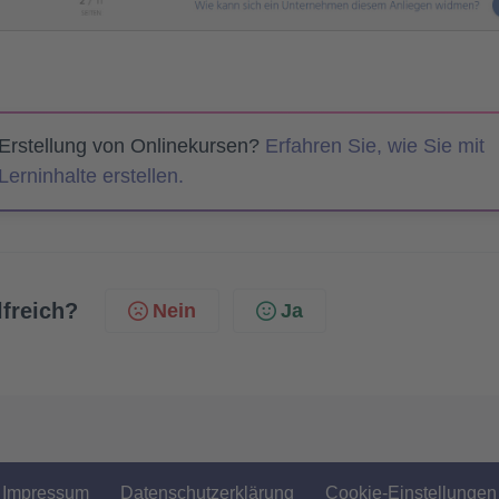
 Erstellung von Onlinekursen?
Erfahren Sie, wie Sie mit
erninhalte erstellen.
lfreich?
Nein
Ja
Impressum
Datenschutzerklärung
Cookie-Einstellungen