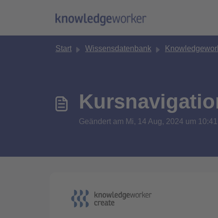
Zum hauptsächlichen Inhalt gehen
Start
Wissensdatenbank
Knowledgework
Kursnavigatio
Geändert am Mi, 14 Aug, 2024 um 10