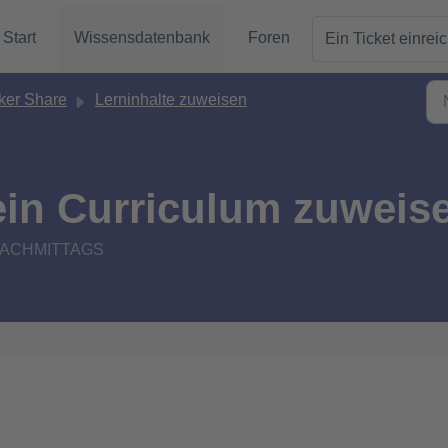
Start
Wissensdatenbank
Foren
Ein Ticket einrei
er Share
Lerninhalte zuweisen
ein Curriculum zuweis
9 NACHMITTAGS