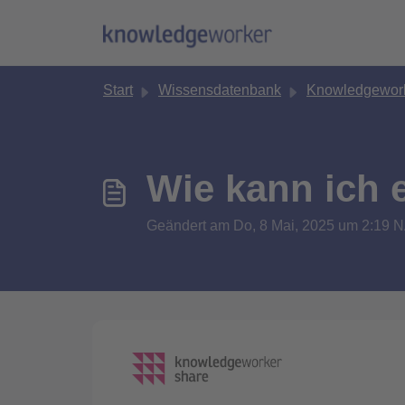
Zum hauptsächlichen Inhalt gehen
Start
Wissensdatenbank
Knowledgework
Wie kann ich 
Geändert am Do, 8 Mai, 2025 um 2:1