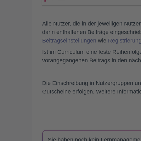
Alle Nutzer, die in der jeweiligen Nutz
darin enthaltenen Beiträge eingeschrie
Beitragseinstellungen
wie
Registrierun
Ist im Curriculum eine feste Reihenfo
vorangegangenen Beitrags in den näch
Die Einschreibung in Nutzergruppen un
Gutscheine erfolgen. Weitere Informat
Sie haben noch kein Lernmanagem