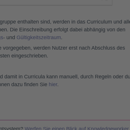
ergruppe enthalten sind, werden in das Curriculum und all
ben. Die Einschreibung erfolgt dabei abhängig von den
gs
- und
Gültigkeitszeitraum
.
lge vorgegeben, werden Nutzer erst nach Abschluss des
sten eingeschrieben.
d damit in Curricula kann manuell, durch Regeln oder d
ionen dazu finden Sie
hier
.
entsystem?
Werfen Sie einen Blick auf Knowledgeworker