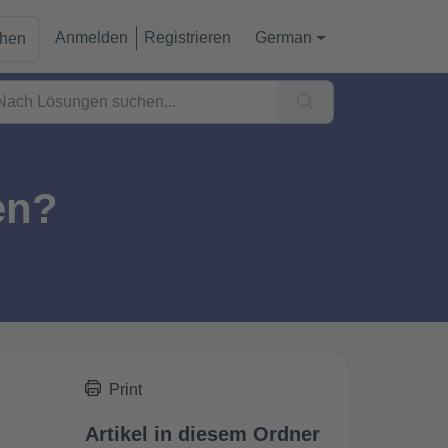
Anmelden
Registrieren
German
chen
en?
Print
Artikel in diesem Ordner