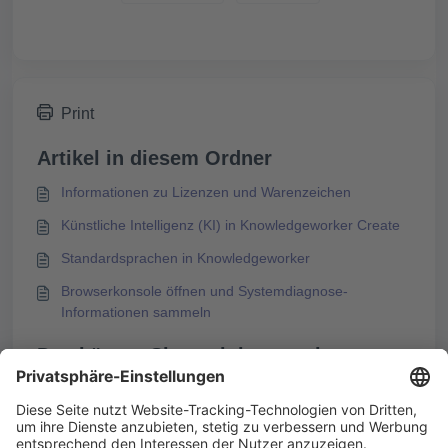
Print
Artikel in diesem Ordner
Informationen zu Lizenzen und Warenzeichen
Künstliche Intelligenz (KI) in Knowledgeworker Create
Standardsprachen in Knowledgeworker
Browserkonsole öffnen und Systemdiagnose-
Informationen sammeln
Das könnte Sie auch interessieren
Individuelles Feedback zum Kursabschluss mit der
Gesamtauswertung
Hinweis zu Medien-Lizenztyp während des Kursexports