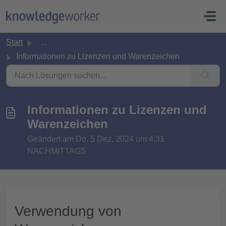
Zum hauptsächlichen Inhalt gehen
Start
...
Informationen zu Lizenzen und Warenzeichen
Informationen zu Lizenzen und
Warenzeichen
Geändert am Do, 5 Dez, 2024 um 4:31
NACHMITTAGS
Verwendung von