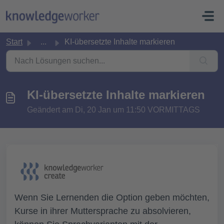
Zum hauptsächlichen Inhalt gehen
Start
...
KI-übersetzte Inhalte markieren
KI-übersetzte Inhalte markieren
Geändert am Di, 20 Jan um 11:50 VORMITTAGS
Wenn Sie Lernenden die Option geben möchten,
Kurse in ihrer Muttersprache zu absolvieren,