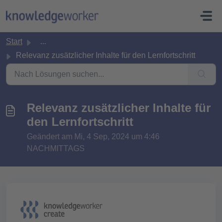
Zum hauptsächlichen Inhalt gehen
Start
...
Relevanz zusätzlicher Inhalte für den Lernfortschritt
Relevanz zusätzlicher Inhalte für
den Lernfortschritt
Geändert am Mi, 4 Sep, 2024 um 4:46
NACHMITTAGS