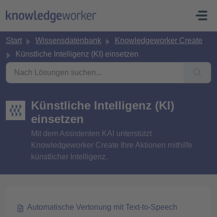
Zum hauptsächlichen Inhalt gehen
Start
Wissensdatenbank
Knowledgeworker Create
Künstliche Intelligenz (KI) einsetzen
Künstliche Intelligenz (KI)
einsetzen
Mit dem Assistenten KAI unterstützt
Knowledgeworker Create Ihre Aktionen mithilfe
künstlicher Intelligenz.
Automatische Vertonung mit Text-to-Speech