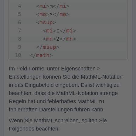
<
mi
>
m
</
mi
>
<
mo
>
×
</
mo
>
<
msup
>
<
mi
>
c
</
mi
>
<
mn
>
2
</
mn
>
</
msup
>
</
math
>
Im Feld
Formel
unter Eigenschaften >
Einstellungen können Sie die MathML-Notation
in das Eingabefeld eingeben. Es ist wichtig zu
beachten, dass die MathML-Notation strenge
Regeln hat und fehlerhaftes MathML zu
fehlerhaften Darstellungen führen kann.
Wenn Sie MathML schreiben, sollten Sie
Folgendes beachten: