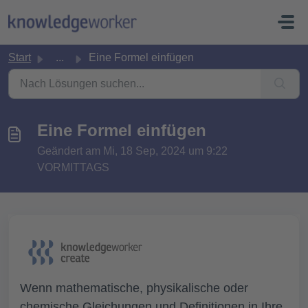
Zum hauptsächlichen Inhalt gehen
Start
...
Eine Formel einfügen
Eine Formel einfügen
Geändert am Mi, 18 Sep, 2024 um 9:22
VORMITTAGS
Wenn mathematische, physikalische oder
chemische Gleichungen und Definitionen in Ihre