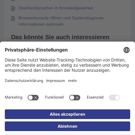
Standardsprachen in Knowledgeworker
Browserkonsole öffnen und Systemdiagnose-
Informationen sammeln
Das könnte Sie auch interessieren
Geänderte Kursinhalte im LMS testen und neu
bereitstellen
Multisprachenexport von Kursen
Passworteingabe bei Web-Exporten wird in Browser
Microsoft Edge unterdrückt
Inhalte außerhalb eines Lernmanagementsystems
veröffentlichen