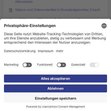
übersetzen
Videos und Videountertitel in Knowledgeworker Coach
Das könnte Sie auch interessieren
Ein Coach-Szenario in Knowledgeworker Create
einbinden
In 5 Schritten zum ersten Szenario
Unterstützung von informellen Sprachvarianten in
Knowledgeworker Coach
Schleifen in Szenarien nutzen
Impressum
Datenschutzerklärung
Cookie-
Einstellungen