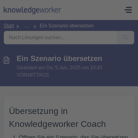
Zum hauptsächlichen Inhalt gehen
Start
...
Ein Szenario übersetzen
Ein Szenario übersetzen
Geändert am Do, 5 Jun, 2025 um 10:45
VORMITTAGS
Übersetzung in
Knowledgeworker Coach
Öffnen Sie ein Szenario, das Sie übersetzen