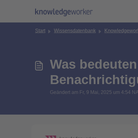
Zum hauptsächlichen Inhalt gehen
Start
Wissensdatenbank
Knowledgework
Was bedeuten 
Benachrichti
Geändert am Fr, 9 Mai, 2025 um 4:54