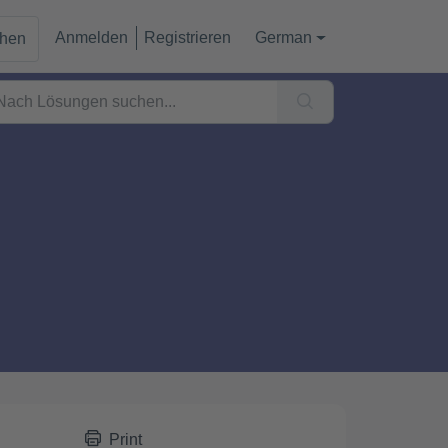
Anmelden
Registrieren
German
chen
Print