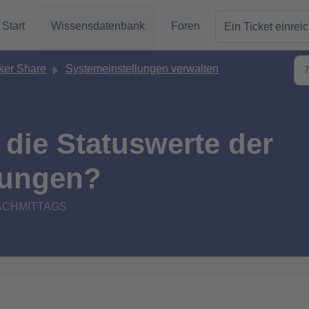
Start
Wissensdatenbank
Foren
Ein Ticket einrei
er Share
Systemeinstellungen verwalten
die Statuswerte der
gungen?
 NACHMITTAGS