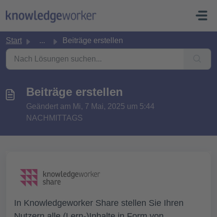
Zum hauptsächlichen Inhalt gehen
Start
...
Beiträge erstellen
Beiträge erstellen
Geändert am Mi, 7 Mai, 2025 um 5:44
NACHMITTAGS
In Knowledgeworker Share stellen Sie Ihren
Nutzern alle (Lern-)Inhalte in Form von