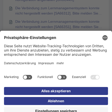
Die Verbindung zum Lernmanagementsystem konnte
nicht hergestellt werden [SA66312]. Bitte melden Sie
sich erneut an und starten Sie dann diesen Inhalt neu.
Die Verbindung zum Lernmanagementsystem konnte
nicht hergestellt werden [SA663S1]. Bitte melden Sie
sich erneut an und starten Sie dann diesen Inhalt neu.
Das könnte Sie auch interessieren
Spracheinstellung von Medien bei übersetzten Inhalten
Multisprachenexport von Kursen
KI-übersetzte Inhalte markieren
Hauptsprache bei Export mehrsprachiger Kursinhalte
auswählen
Impressum
Datenschutzerklärung
Cookie-