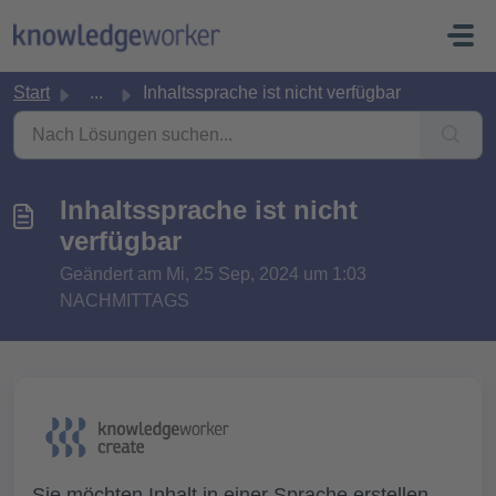
Zum hauptsächlichen Inhalt gehen
Start
...
Inhaltssprache ist nicht verfügbar
Inhaltssprache ist nicht
verfügbar
Geändert am Mi, 25 Sep, 2024 um 1:03
NACHMITTAGS
Sie möchten Inhalt in einer Sprache erstellen,